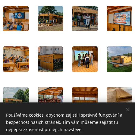
Používáme cookies, abychom zajistili správné fungování a
bezpečnost našich stránek. Tím vám můžeme zajistit tu
nejlepší zkušenost při jejich návštěvě.