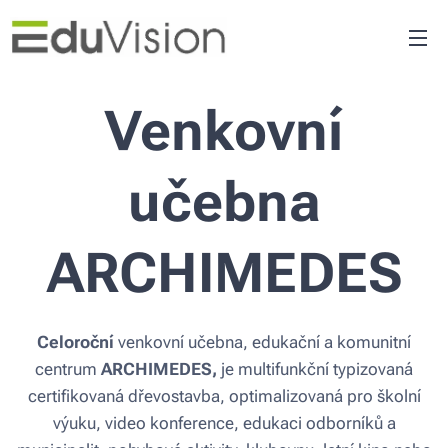
Venkovní
učebna
ARCHIMEDES
Celoroční
venkovní učebna, edukační a komunitní
centrum
ARCHIMEDES,
je multifunkční typizovaná
certifikovaná dřevostavba, optimalizovaná pro školní
výuku, video konference, edukaci odborníků a