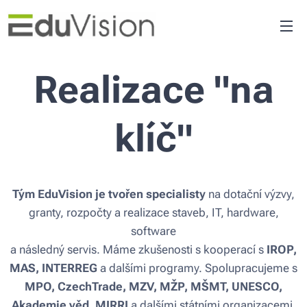
Realizace "na
klíč"
Tým EduVision je tvořen specialisty
na dotační výzvy,
granty, rozpočty a realizace staveb, IT, hardware,
software
a následný servis. Máme zkušenosti s kooperací s
IROP,
MAS, INTERREG
a dalšími programy. Spolupracujeme s
MPO, CzechTrade, MZV, MŽP, MŠMT, UNESCO,
Akademie věd, MIRRI
a dalšími státními organizacemi.